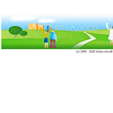
(c) 2005 - 2020 zhutu.com,Al