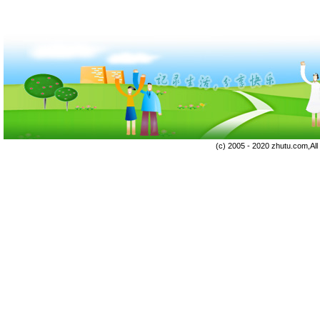
(c) 2005 - 2020 zhutu.com,Al