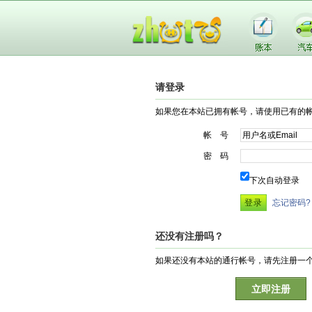
请登录
如果您在本站已拥有帐号，请使用已有的
帐 号
密 码
下次自动登录
忘记密码?
还没有注册吗？
如果还没有本站的通行帐号，请先注册一
立即注册