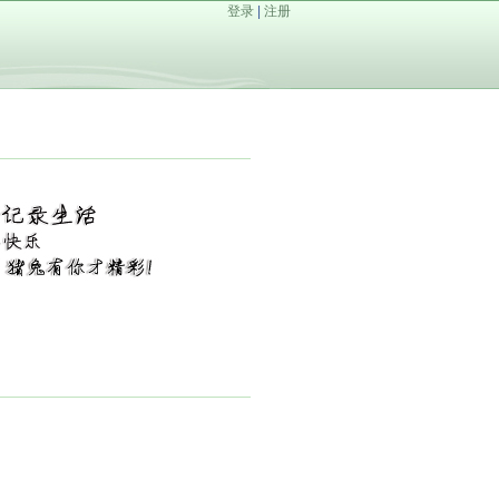
登录
|
注册