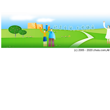
(c) 2005 - 2020 zhutu.com,Al