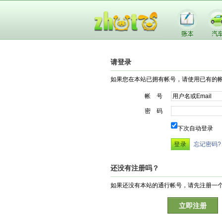
请登录
如果您在本站已拥有帐号，请使用已有的
帐 号
密 码
下次自动登录
忘记密码?
还没有注册吗？
如果还没有本站的通行帐号，请先注册一
立即注册