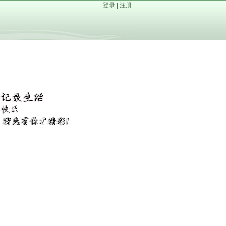
登录
|
注册