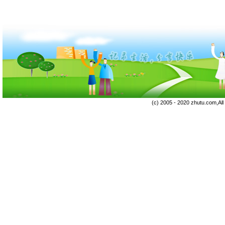
(c) 2005 - 2020 zhutu.com,Al