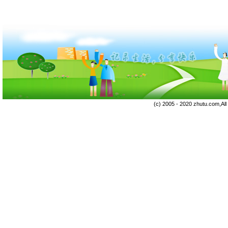
(c) 2005 - 2020 zhutu.com,Al