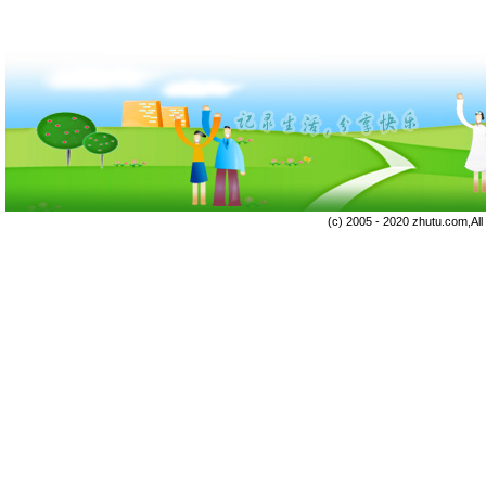
(c) 2005 - 2020 zhutu.com,Al