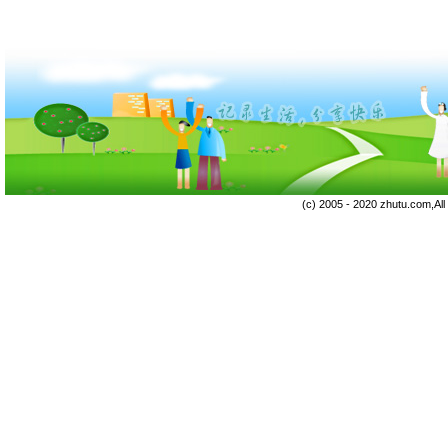
(c) 2005 - 2020 zhutu.com,Al