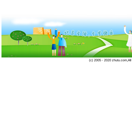
(c) 2005 - 2020 zhutu.com,Al