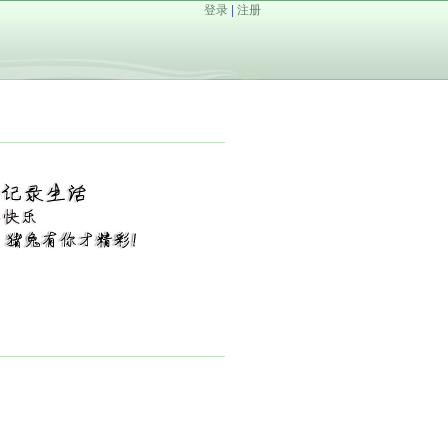
登录
|
注册