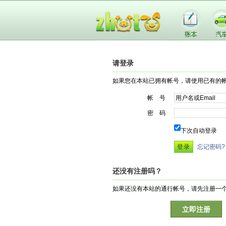
请登录
如果您在本站已拥有帐号，请使用已有的
帐 号
密 码
下次自动登录
忘记密码?
还没有注册吗？
如果还没有本站的通行帐号，请先注册一
立即注册