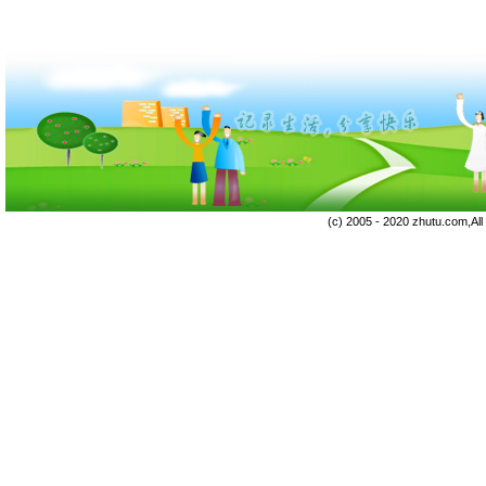
(c) 2005 - 2020 zhutu.com,Al