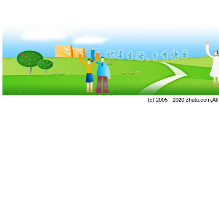
(c) 2005 - 2020 zhutu.com,Al