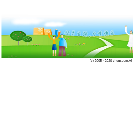
(c) 2005 - 2020 zhutu.com,Al