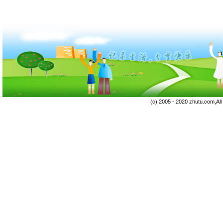
(c) 2005 - 2020 zhutu.com,Al