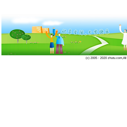
(c) 2005 - 2020 zhutu.com,Al