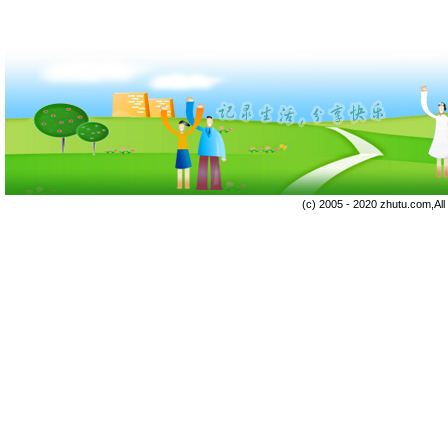
(c) 2005 - 2020 zhutu.com,Al