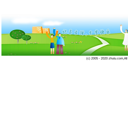
(c) 2005 - 2020 zhutu.com,Al