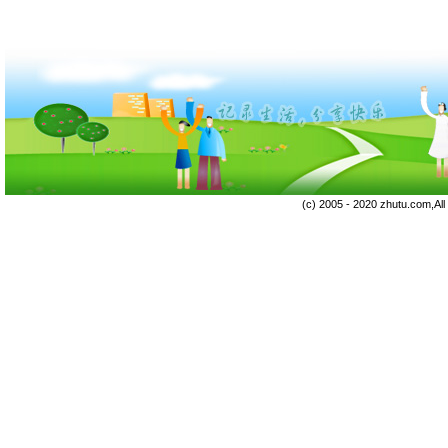
(c) 2005 - 2020 zhutu.com,Al