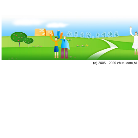
(c) 2005 - 2020 zhutu.com,Al