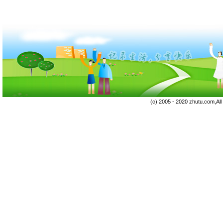
(c) 2005 - 2020 zhutu.com,Al