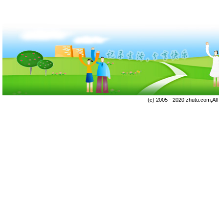
(c) 2005 - 2020 zhutu.com,Al