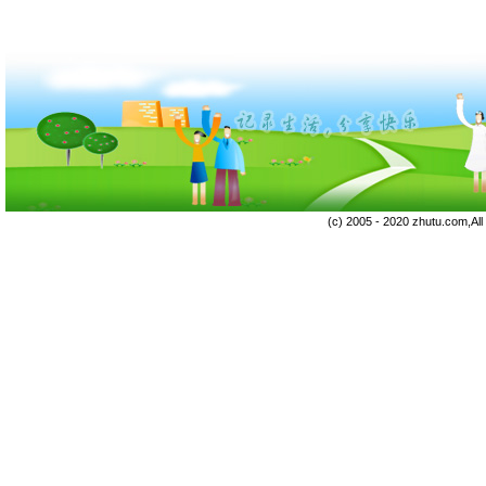
(c) 2005 - 2020 zhutu.com,Al