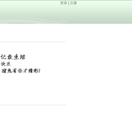
登录
|
注册