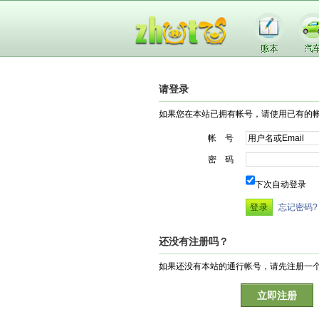
请登录
如果您在本站已拥有帐号，请使用已有的
帐 号
密 码
下次自动登录
忘记密码?
还没有注册吗？
如果还没有本站的通行帐号，请先注册一
立即注册