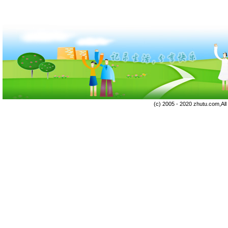
(c) 2005 - 2020 zhutu.com,Al