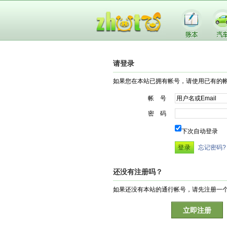
请登录
如果您在本站已拥有帐号，请使用已有的
帐 号
密 码
下次自动登录
忘记密码?
还没有注册吗？
如果还没有本站的通行帐号，请先注册一
立即注册