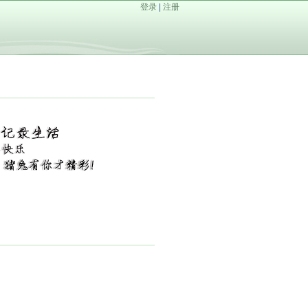
登录
|
注册