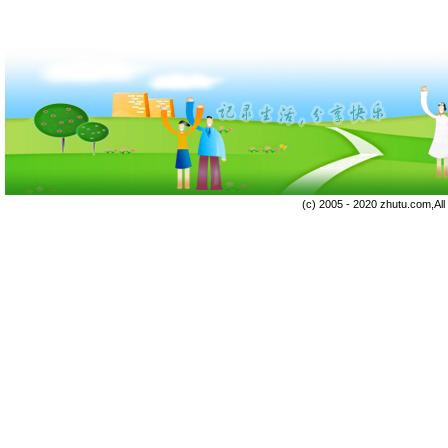
(c) 2005 - 2020 zhutu.com,Al