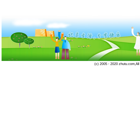
(c) 2005 - 2020 zhutu.com,Al