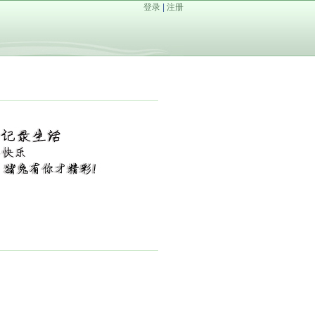
登录
|
注册