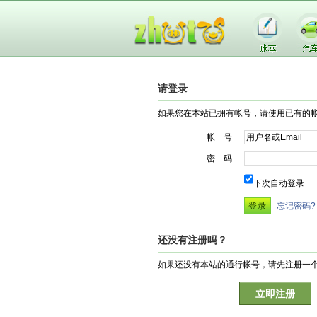
请登录
如果您在本站已拥有帐号，请使用已有的
帐 号
密 码
下次自动登录
忘记密码?
还没有注册吗？
如果还没有本站的通行帐号，请先注册一
立即注册