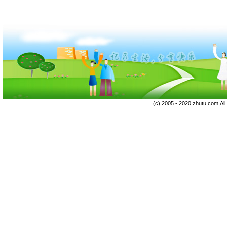
(c) 2005 - 2020 zhutu.com,Al