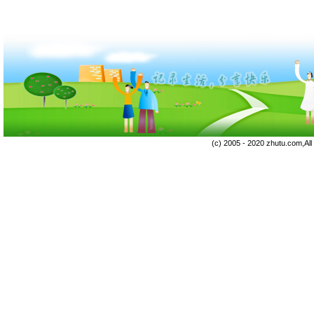
(c) 2005 - 2020 zhutu.com,Al