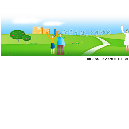
(c) 2005 - 2020 zhutu.com,Al