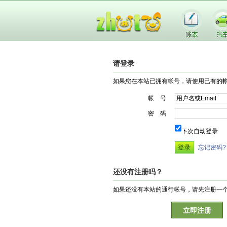
请登录
如果您在本站已拥有帐号，请使用已有的
帐 号
密 码
下次自动登录
忘记密码?
还没有注册吗？
如果还没有本站的通行帐号，请先注册一
立即注册