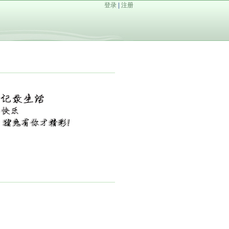
登录
|
注册