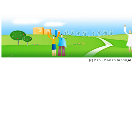
(c) 2005 - 2020 zhutu.com,Al