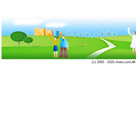
(c) 2005 - 2020 zhutu.com,Al