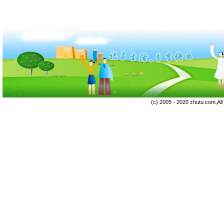
(c) 2005 - 2020 zhutu.com,Al