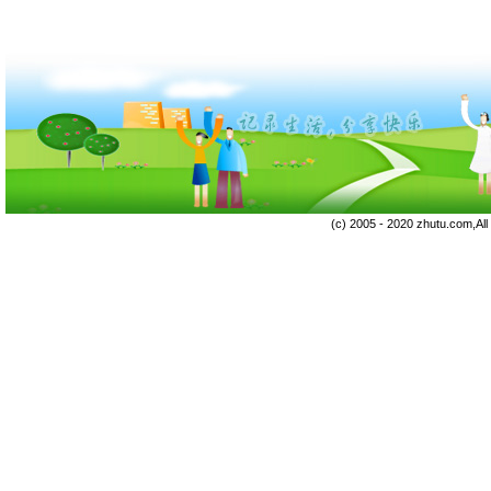
(c) 2005 - 2020 zhutu.com,Al