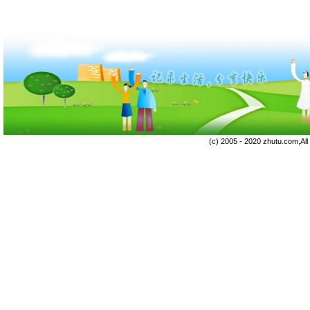
(c) 2005 - 2020 zhutu.com,Al