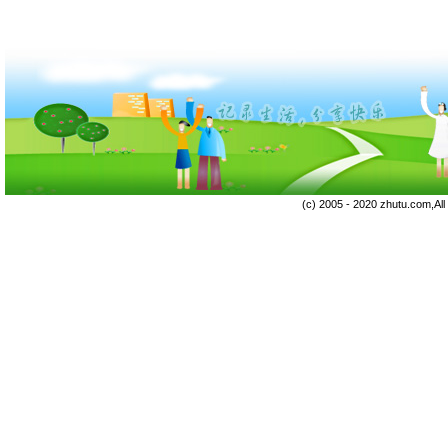
(c) 2005 - 2020 zhutu.com,Al