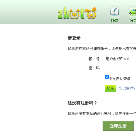
请登录
如果您在本站已拥有帐号，请使用已有的
帐 号
密 码
下次自动登录
忘记密码?
还没有注册吗？
如果还没有本站的通行帐号，请先注册一
立即注册