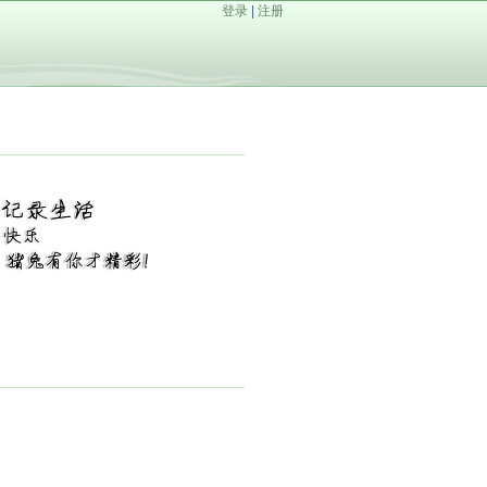
登录
|
注册