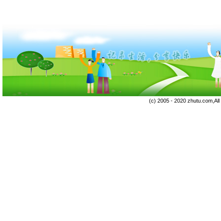
(c) 2005 - 2020 zhutu.com,Al