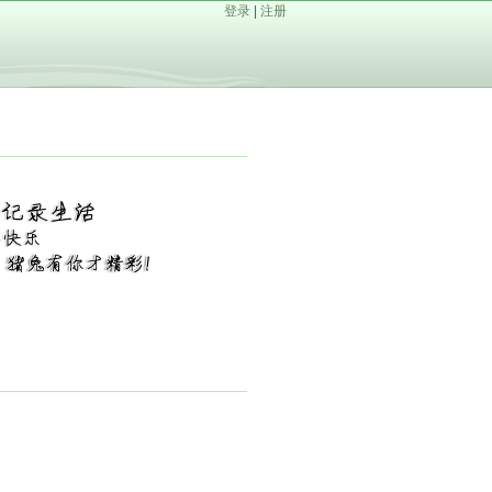
登录
|
注册