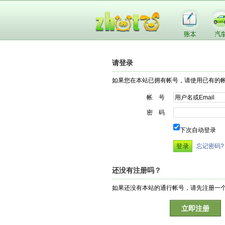
请登录
如果您在本站已拥有帐号，请使用已有的
帐 号
密 码
下次自动登录
忘记密码?
还没有注册吗？
如果还没有本站的通行帐号，请先注册一
立即注册