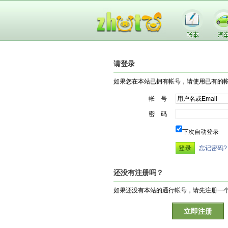
请登录
如果您在本站已拥有帐号，请使用已有的
帐 号
密 码
下次自动登录
忘记密码?
还没有注册吗？
如果还没有本站的通行帐号，请先注册一
立即注册