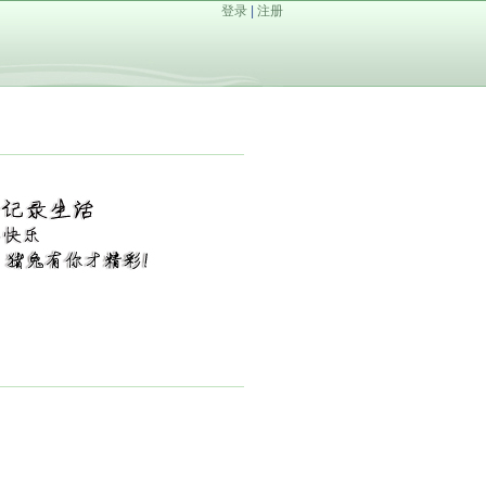
登录
|
注册