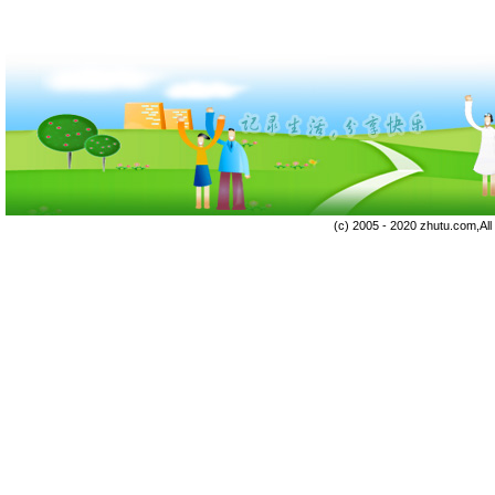
(c) 2005 - 2020 zhutu.com,Al