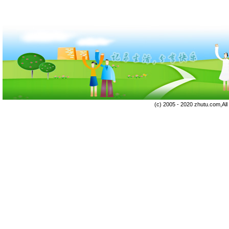
(c) 2005 - 2020 zhutu.com,Al