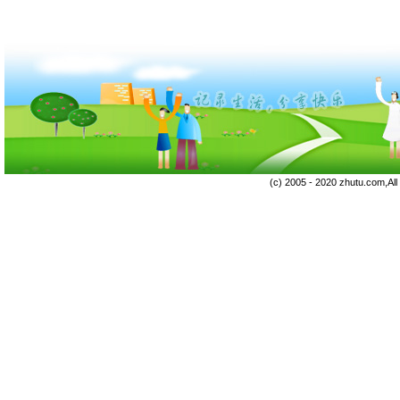
(c) 2005 - 2020 zhutu.com,Al