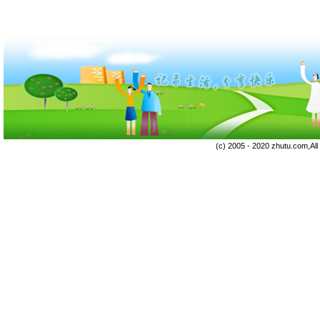
(c) 2005 - 2020 zhutu.com,Al