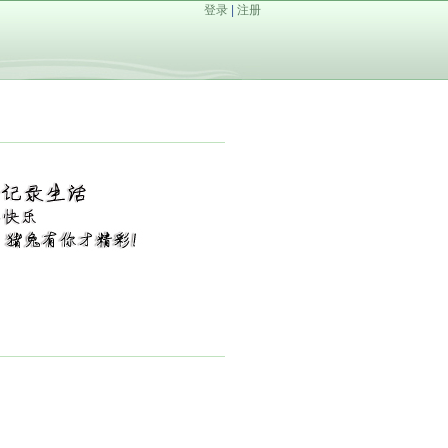
登录
|
注册