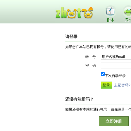
请登录
如果您在本站已拥有帐号，请使用已有的
帐 号
密 码
下次自动登录
忘记密码?
还没有注册吗？
如果还没有本站的通行帐号，请先注册一
立即注册