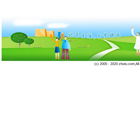
(c) 2005 - 2020 zhutu.com,Al