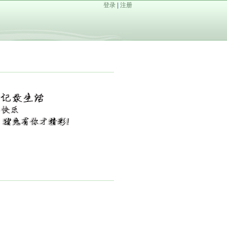
登录
|
注册