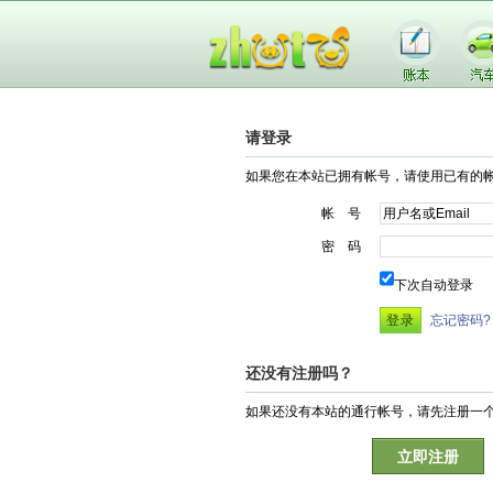
请登录
如果您在本站已拥有帐号，请使用已有的
帐 号
密 码
下次自动登录
忘记密码?
还没有注册吗？
如果还没有本站的通行帐号，请先注册一
立即注册